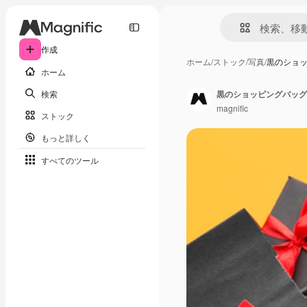
作成
ホーム
/
ストック
/
写真
/
黒のショ
ホーム
検索
黒のショッピングバッグ
magnific
ストック
もっと詳しく
すべてのツール