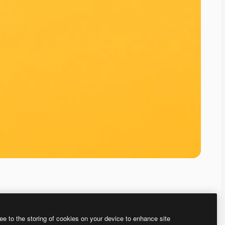
ee to the storing of cookies on your device to enhance site