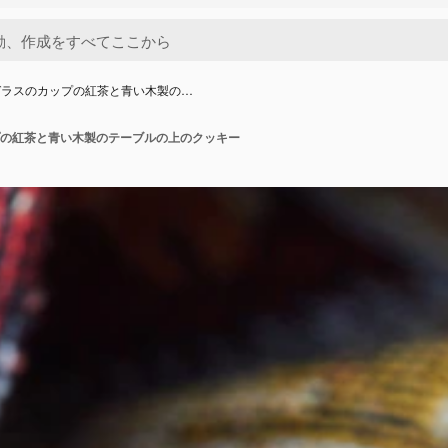
ガラスのカップの紅茶と青い木製の…
の紅茶と青い木製のテーブルの上のクッキー