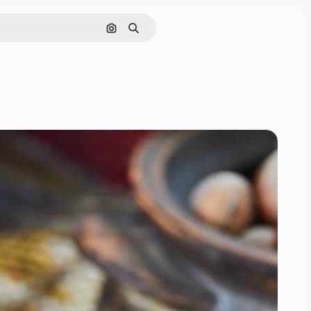
画像で検索
検索