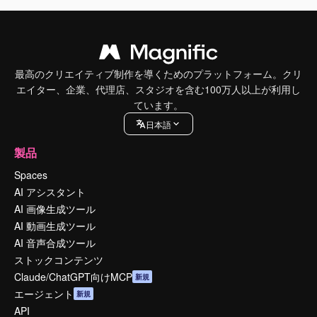
最高のクリエイティブ制作を導くためのプラットフォーム。クリ
エイター、企業、代理店、スタジオを含む100万人以上が利用し
ています。
日本語
製品
Spaces
AI アシスタント
AI 画像生成ツール
AI 動画生成ツール
AI 音声合成ツール
ストックコンテンツ
Claude/ChatGPT向けMCP
新規
エージェント
新規
API