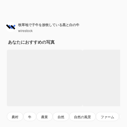
牧草地で子牛を放牧している黒と白の牛
wirestock
あなたにおすすめの写真
農村
牛
農業
自然
自然の風景
ファーム