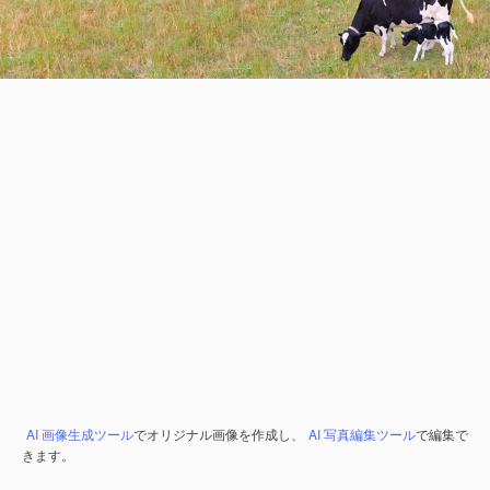
AI 画像生成ツール
でオリジナル画像を作成し、
AI 写真編集ツール
で編集で
きます。