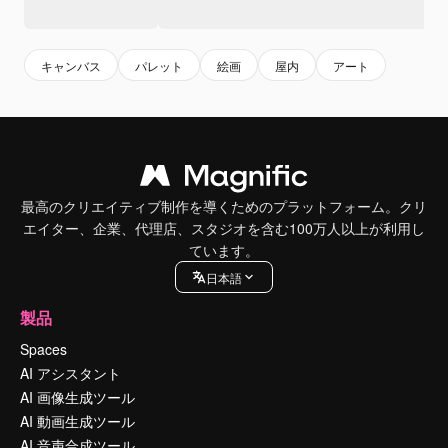
キャンバス
パレット
絵画
屋内
アート
最高のクリエイティブ制作を導くためのプラットフォーム。クリ
エイター、企業、代理店、スタジオを含む100万人以上が利用し
ています。
日本語
製品
Spaces
AI アシスタント
AI 画像生成ツール
AI 動画生成ツール
AI 音声合成ツール