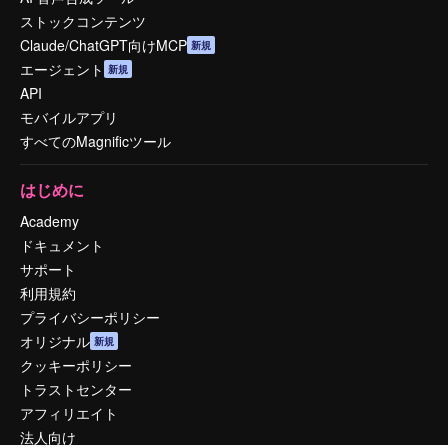
ストックコンテンツ
Claude/ChatGPT向けMCP
新規
エージェント
新規
API
モバイルアプリ
すべてのMagnificツール
はじめに
Academy
ドキュメント
サポート
利用規約
プライバシーポリシー
オリジナル
新規
クッキーポリシー
トラストセンター
アフィリエイト
法人向け