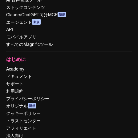
ストックコンテンツ
Claude/ChatGPT向けMCP
新規
エージェント
新規
API
モバイルアプリ
すべてのMagnificツール
はじめに
Academy
ドキュメント
サポート
利用規約
プライバシーポリシー
オリジナル
新規
クッキーポリシー
トラストセンター
アフィリエイト
法人向け