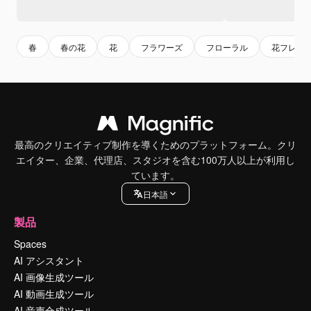
春
春の花
花
フラワーズ
フローラル
花フレー
最高のクリエイティブ制作を導くためのプラットフォーム。クリ
エイター、企業、代理店、スタジオを含む100万人以上が利用し
ています。
日本語
製品
Spaces
AI アシスタント
AI 画像生成ツール
AI 動画生成ツール
AI 音声合成ツール