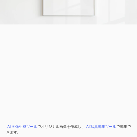
AI 画像生成ツール
でオリジナル画像を作成し、
AI 写真編集ツール
で編集で
きます。