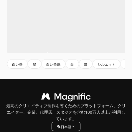
白い壁
壁
白い壁紙
白
影
シルエット
壁
最高のクリエイティブ制作を導くためのプラットフォーム。クリ
エイター、企業、代理店、スタジオを含む100万人以上が利用し
ています。
日本語