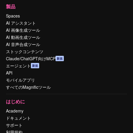
製品
Spaces
AI アシスタント
AI 画像生成ツール
AI 動画生成ツール
AI 音声合成ツール
ストックコンテンツ
Claude/ChatGPT向けMCP
新規
エージェント
新規
API
モバイルアプリ
すべてのMagnificツール
はじめに
Academy
ドキュメント
サポート
利用規約