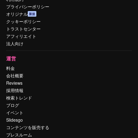
プライバシーポリシー
オリジナル
新規
クッキーポリシー
トラストセンター
アフィリエイト
法人向け
運営
料金
会社概要
Reviews
採用情報
検索トレンド
ブログ
イベント
Slidesgo
コンテンツを販売する
プレスルーム