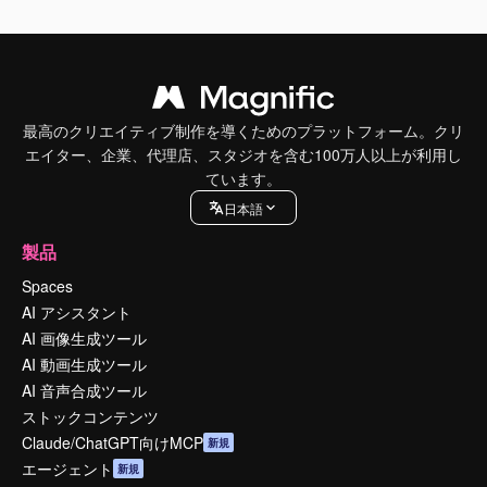
最高のクリエイティブ制作を導くためのプラットフォーム。クリ
エイター、企業、代理店、スタジオを含む100万人以上が利用し
ています。
日本語
製品
Spaces
AI アシスタント
AI 画像生成ツール
AI 動画生成ツール
AI 音声合成ツール
ストックコンテンツ
Claude/ChatGPT向けMCP
新規
エージェント
新規