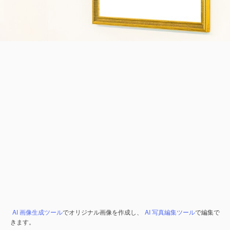
AI 画像生成ツール
でオリジナル画像を作成し、
AI 写真編集ツール
で編集で
きます。