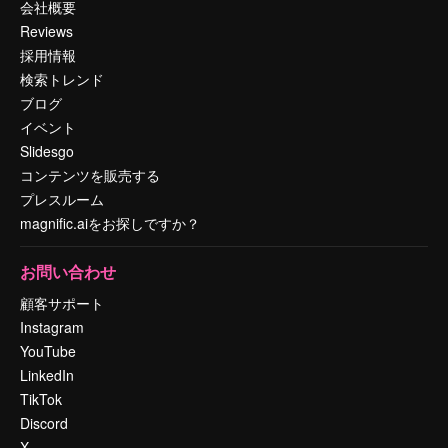
会社概要
Reviews
採用情報
検索トレンド
ブログ
イベント
Slidesgo
コンテンツを販売する
プレスルーム
magnific.aiをお探しですか？
お問い合わせ
顧客サポート
Instagram
YouTube
LinkedIn
TikTok
Discord
X