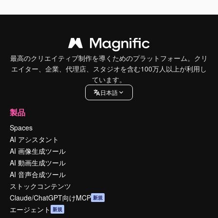
最高のクリエイティブ制作を導くためのプラットフォーム。クリ
エイター、企業、代理店、スタジオを含む100万人以上が利用し
ています。
日本語
製品
Spaces
AI アシスタント
AI 画像生成ツール
AI 動画生成ツール
AI 音声合成ツール
ストックコンテンツ
Claude/ChatGPT向けMCP
新規
エージェント
新規