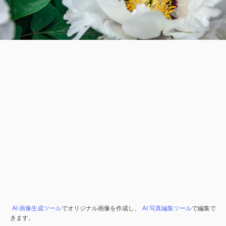
AI 画像生成ツール
でオリジナル画像を作成し、
AI 写真編集ツール
で編集で
きます。