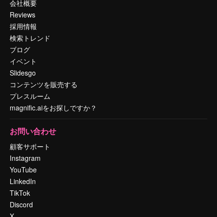
会社概要
Reviews
採用情報
検索トレンド
ブログ
イベント
Slidesgo
コンテンツを販売する
プレスルーム
magnific.aiをお探しですか？
お問い合わせ
顧客サポート
Instagram
YouTube
LinkedIn
TikTok
Discord
X