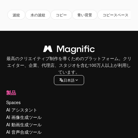
波紋
水の波紋
コピー
青い背景
コピースペース
最高のクリエイティブ制作を導くためのプラットフォーム。クリ
エイター、企業、代理店、スタジオを含む100万人以上が利用し
ています。
日本語
製品
Spaces
AI アシスタント
AI 画像生成ツール
AI 動画生成ツール
AI 音声合成ツール