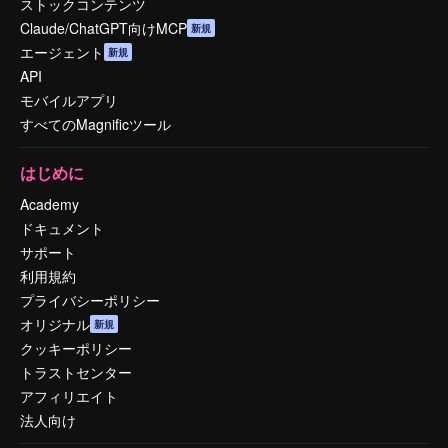
ストックコンテンツ
Claude/ChatGPT向けMCP
新規
エージェント
新規
API
モバイルアプリ
すべてのMagnificツール
はじめに
Academy
ドキュメント
サポート
利用規約
プライバシーポリシー
オリジナル
新規
クッキーポリシー
トラストセンター
アフィリエイト
法人向け