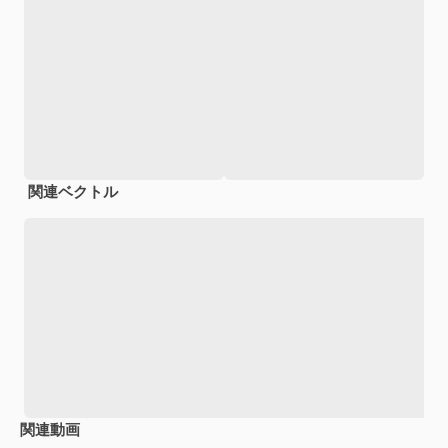
関連ベクトル
関連動画
Premium
Premium
Premium
Premium