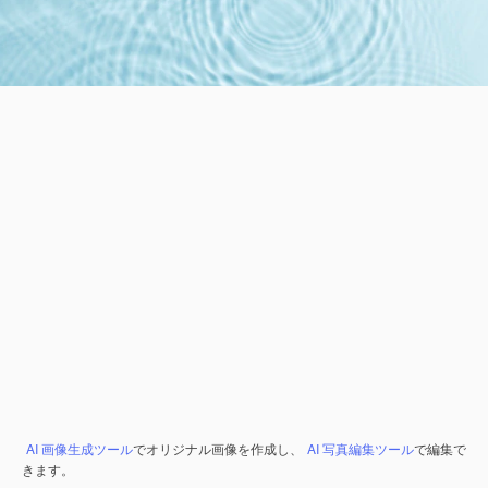
AI 画像生成ツール
でオリジナル画像を作成し、
AI 写真編集ツール
で編集で
きます。