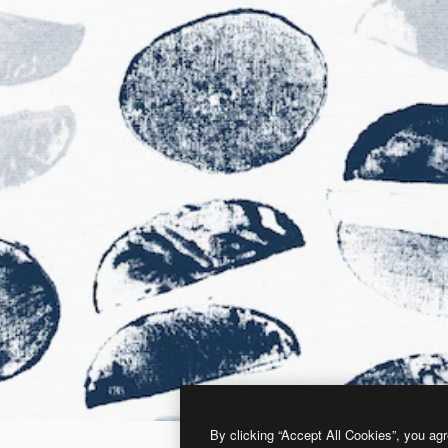
By clicking “Accept All Cookies”, you agr