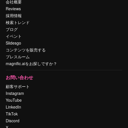
会社概要
Reviews
採用情報
検索トレンド
ブログ
イベント
Slidesgo
コンテンツを販売する
プレスルーム
magnific.aiをお探しですか？
お問い合わせ
顧客サポート
Instagram
YouTube
LinkedIn
TikTok
Discord
X