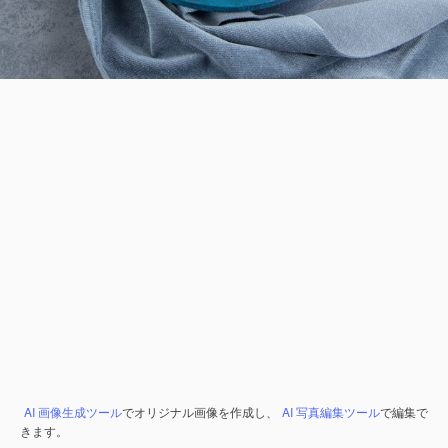
AI 画像生成ツール
でオリジナル画像を作成し、
AI 写真編集ツール
で編集で
きます。