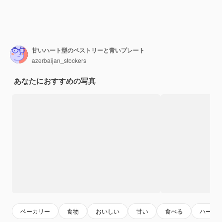
甘いハート型のペストリーと青いプレート
azerbaijan_stockers
あなたにおすすめの写真
ベーカリー
食物
おいしい
甘い
食べる
ハート