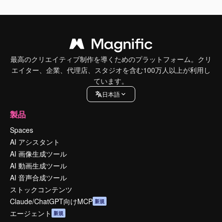
最高のクリエイティブ制作を導くためのプラットフォーム。クリ
エイター、企業、代理店、スタジオを含む100万人以上が利用し
ています。
日本語
製品
Spaces
AI アシスタント
AI 画像生成ツール
AI 動画生成ツール
AI 音声合成ツール
ストックコンテンツ
Claude/ChatGPT向けMCP
新規
エージェント
新規