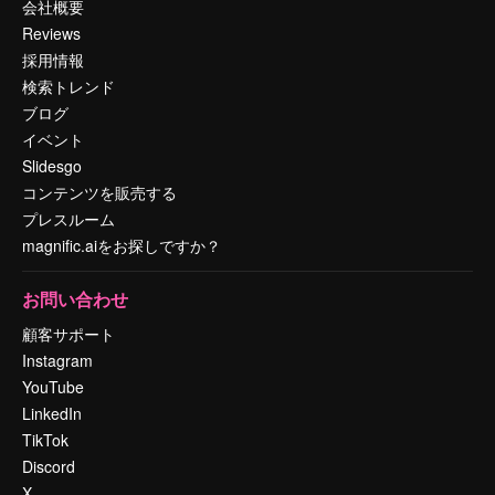
会社概要
Reviews
採用情報
検索トレンド
ブログ
イベント
Slidesgo
コンテンツを販売する
プレスルーム
magnific.aiをお探しですか？
お問い合わせ
顧客サポート
Instagram
YouTube
LinkedIn
TikTok
Discord
X