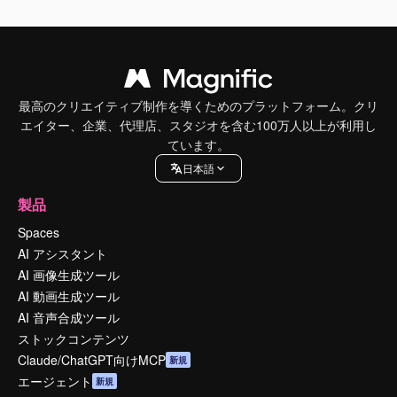
最高のクリエイティブ制作を導くためのプラットフォーム。クリ
エイター、企業、代理店、スタジオを含む100万人以上が利用し
ています。
日本語
製品
Spaces
AI アシスタント
AI 画像生成ツール
AI 動画生成ツール
AI 音声合成ツール
ストックコンテンツ
Claude/ChatGPT向けMCP
新規
エージェント
新規