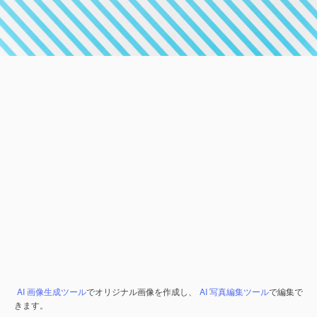
AI 画像生成ツール
でオリジナル画像を作成し、
AI 写真編集ツール
で編集で
きます。