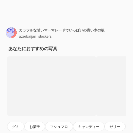
カラフルな甘いマーマレードでいっぱいの青い木の板
azerbaijan_stockers
あなたにおすすめの写真
グミ
お菓子
マシュマロ
キャンディー
ゼリー