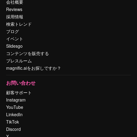
会社概要
Reviews
採用情報
検索トレンド
ブログ
イベント
Slidesgo
コンテンツを販売する
プレスルーム
magnific.aiをお探しですか？
お問い合わせ
顧客サポート
Instagram
YouTube
LinkedIn
TikTok
Discord
X