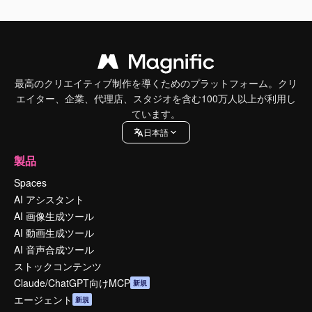
最高のクリエイティブ制作を導くためのプラットフォーム。クリ
エイター、企業、代理店、スタジオを含む100万人以上が利用し
ています。
日本語
製品
Spaces
AI アシスタント
AI 画像生成ツール
AI 動画生成ツール
AI 音声合成ツール
ストックコンテンツ
Claude/ChatGPT向けMCP
新規
エージェント
新規