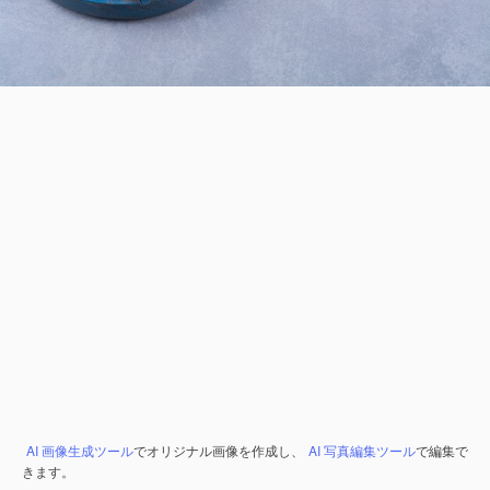
AI 画像生成ツール
でオリジナル画像を作成し、
AI 写真編集ツール
で編集で
きます。