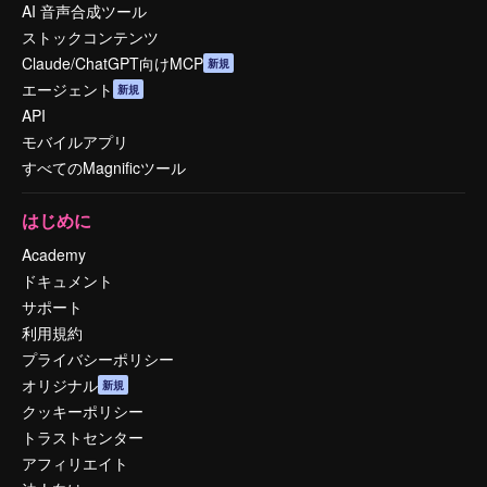
AI 音声合成ツール
ストックコンテンツ
Claude/ChatGPT向けMCP
新規
エージェント
新規
API
モバイルアプリ
すべてのMagnificツール
はじめに
Academy
ドキュメント
サポート
利用規約
プライバシーポリシー
オリジナル
新規
クッキーポリシー
トラストセンター
アフィリエイト