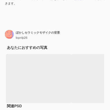
きます。
ぼかしセラミックモザイクの背景
topntp26
あなたにおすすめの写真
関連PSD