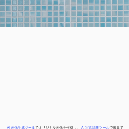
AI 画像生成ツール
でオリジナル画像を作成し、
AI 写真編集ツール
で編集で