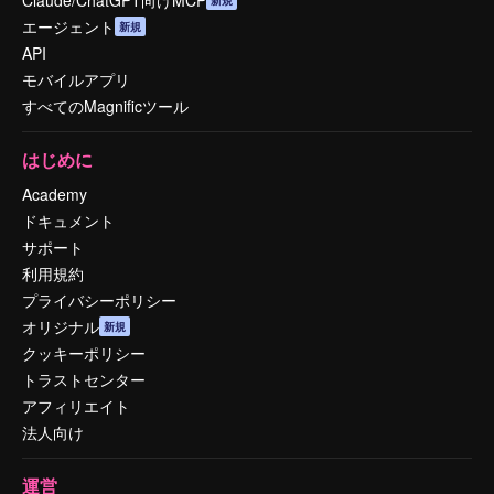
エージェント
新規
API
モバイルアプリ
すべてのMagnificツール
はじめに
Academy
ドキュメント
サポート
利用規約
プライバシーポリシー
オリジナル
新規
クッキーポリシー
トラストセンター
アフィリエイト
法人向け
運営