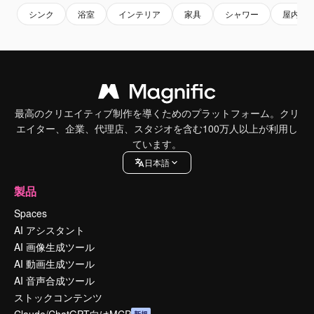
シンク
浴室
インテリア
家具
シャワー
屋内
最高のクリエイティブ制作を導くためのプラットフォーム。クリ
エイター、企業、代理店、スタジオを含む100万人以上が利用し
ています。
日本語
製品
Spaces
AI アシスタント
AI 画像生成ツール
AI 動画生成ツール
AI 音声合成ツール
ストックコンテンツ
Claude/ChatGPT向けMCP
新規