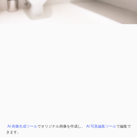
AI 画像生成ツール
でオリジナル画像を作成し、
AI 写真編集ツール
で編集で
きます。