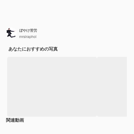
ぼやけ苦労
mrsiraphol
あなたにおすすめの写真
関連動画
Premium
Premium
Premium
Premium