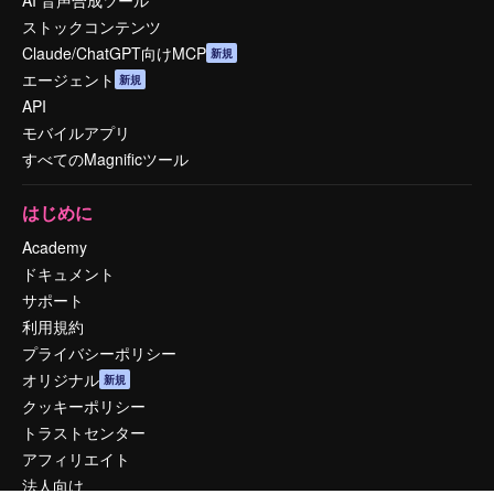
AI 音声合成ツール
ストックコンテンツ
Claude/ChatGPT向けMCP
新規
エージェント
新規
API
モバイルアプリ
すべてのMagnificツール
はじめに
Academy
ドキュメント
サポート
利用規約
プライバシーポリシー
オリジナル
新規
クッキーポリシー
トラストセンター
アフィリエイト
法人向け