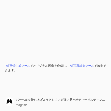
AI 画像生成ツール
でオリジナル画像を作成し、
AI 写真編集ツール
で編集で
きます。
バーベルを持ち上げようとしている強い男とボディービルディングのコンセプト
magnific