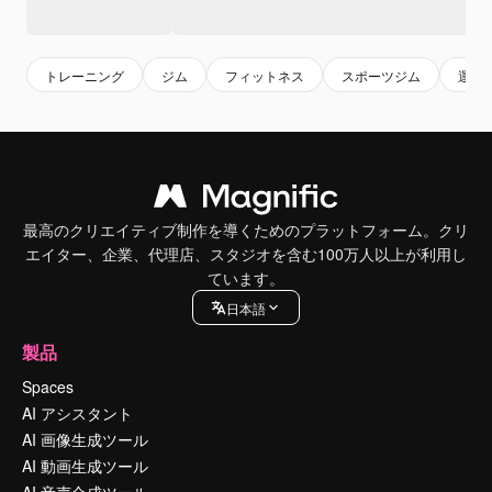
トレーニング
ジム
フィットネス
スポーツジム
運動
最高のクリエイティブ制作を導くためのプラットフォーム。クリ
エイター、企業、代理店、スタジオを含む100万人以上が利用し
ています。
日本語
製品
Spaces
AI アシスタント
AI 画像生成ツール
AI 動画生成ツール