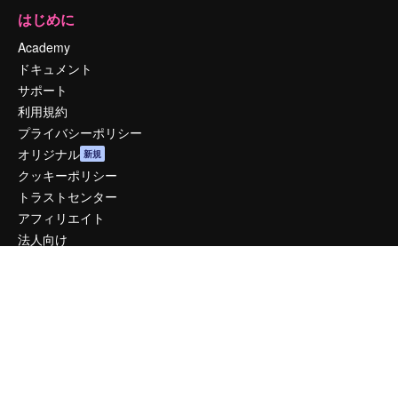
はじめに
Academy
ドキュメント
サポート
利用規約
プライバシーポリシー
オリジナル
新規
クッキーポリシー
トラストセンター
アフィリエイト
法人向け
運営
料金
会社概要
Reviews
採用情報
検索トレンド