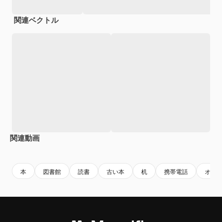
関連ベクトル
関連動画
Premium
Premium
AIによって生成されました。
Premium
Premium
本
図書館
読書
古い本
机
携帯電話
オフ