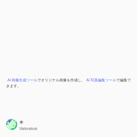
AI 画像生成ツール
でオリジナル画像を作成し、
AI 写真編集ツール
で編集で
きます。
本
lifeforstock