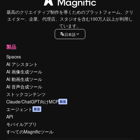
最高のクリエイティブ制作を導くためのプラットフォーム。クリ
エイター、企業、代理店、スタジオを含む100万人以上が利用し
ています。
日本語
製品
Spaces
AI アシスタント
AI 画像生成ツール
AI 動画生成ツール
AI 音声合成ツール
ストックコンテンツ
Claude/ChatGPT向けMCP
新規
エージェント
新規
API
モバイルアプリ
すべてのMagnificツール