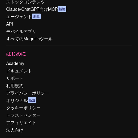
ストックコンテンツ
Claude/ChatGPT向けMCP
新規
エージェント
新規
API
モバイルアプリ
すべてのMagnificツール
はじめに
Academy
ドキュメント
サポート
利用規約
プライバシーポリシー
オリジナル
新規
クッキーポリシー
トラストセンター
アフィリエイト
法人向け