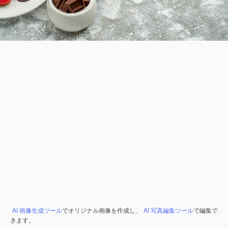
AI 画像生成ツール
でオリジナル画像を作成し、
AI 写真編集ツール
で編集で
きます。