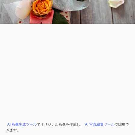
AI 画像生成ツール
でオリジナル画像を作成し、
AI 写真編集ツール
で編集で
きます。