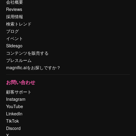
会社概要
Reviews
採用情報
検索トレンド
ブログ
イベント
Slidesgo
コンテンツを販売する
プレスルーム
magnific.aiをお探しですか？
お問い合わせ
顧客サポート
Instagram
YouTube
LinkedIn
TikTok
Discord
X