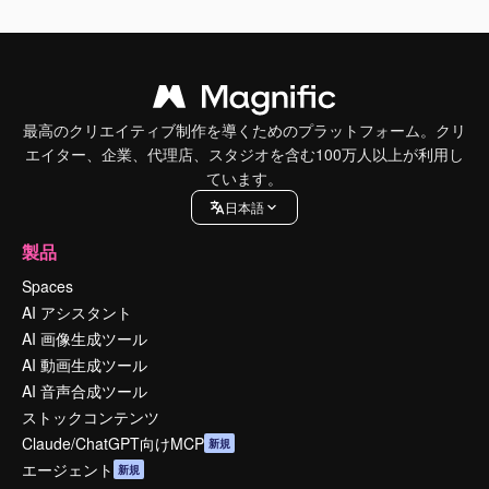
最高のクリエイティブ制作を導くためのプラットフォーム。クリ
エイター、企業、代理店、スタジオを含む100万人以上が利用し
ています。
日本語
製品
Spaces
AI アシスタント
AI 画像生成ツール
AI 動画生成ツール
AI 音声合成ツール
ストックコンテンツ
Claude/ChatGPT向けMCP
新規
エージェント
新規