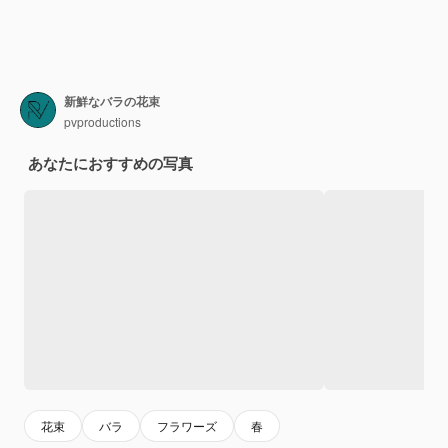
新鮮なバラの花束
pvproductions
あなたにおすすめの写真
花束
バラ
フラワーズ
春