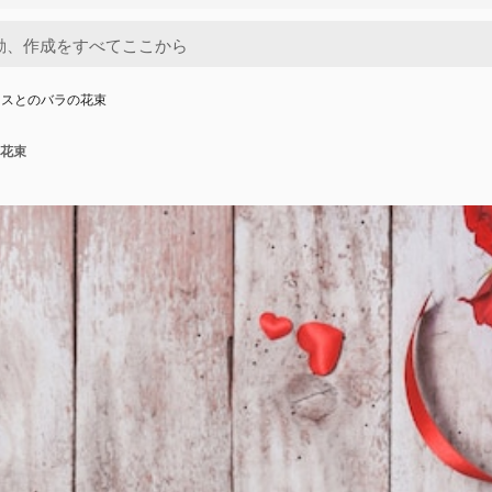
クスとのバラの花束
花束