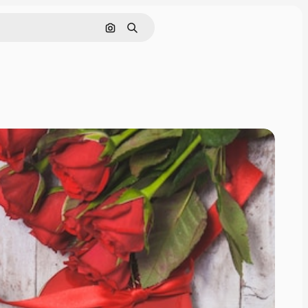
画像で検索
検索