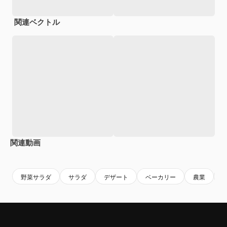
関連ベクトル
関連動画
Premium
Premium
Premium
Premium
野菜サラダ
サラダ
デザート
ベーカリー
農業