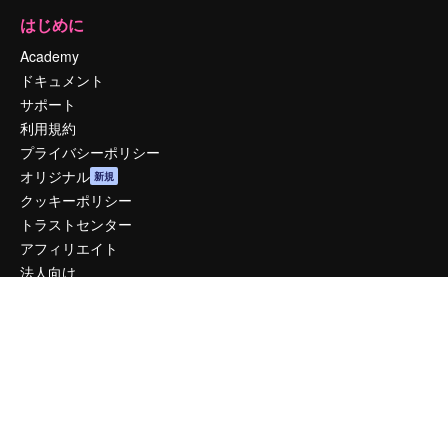
はじめに
Academy
ドキュメント
サポート
利用規約
プライバシーポリシー
オリジナル
新規
クッキーポリシー
トラストセンター
アフィリエイト
法人向け
運営
料金
会社概要
Reviews
採用情報