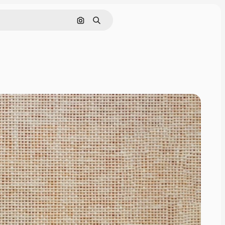
画像で検索
検索