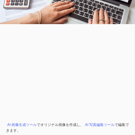
AI 画像生成ツール
でオリジナル画像を作成し、
AI 写真編集ツール
で編集で
きます。