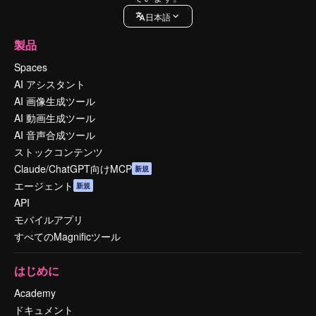
日本語
製品
Spaces
AI アシスタント
AI 画像生成ツール
AI 動画生成ツール
AI 音声合成ツール
ストックコンテンツ
Claude/ChatGPT向けMCP
新規
エージェント
新規
API
モバイルアプリ
すべてのMagnificツール
はじめに
Academy
ドキュメント