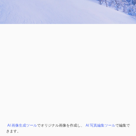
AI 画像生成ツール
でオリジナル画像を作成し、
AI 写真編集ツール
で編集で
きます。