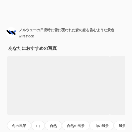
ノルウェーの日没時に雪に覆われた森の息を呑むような景色
wirestock
あなたにおすすめの写真
冬の風景
山
自然
自然の風景
山の風景
風景