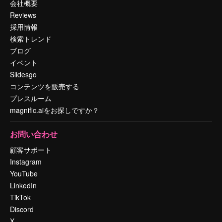
会社概要
Reviews
採用情報
検索トレンド
ブログ
イベント
Slidesgo
コンテンツを販売する
プレスルーム
magnific.aiをお探しですか？
お問い合わせ
顧客サポート
Instagram
YouTube
LinkedIn
TikTok
Discord
X