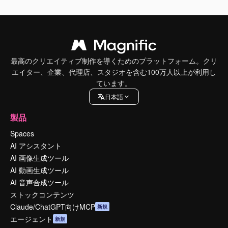
最高のクリエイティブ制作を導くためのプラットフォーム。クリ
エイター、企業、代理店、スタジオを含む100万人以上が利用し
ています。
日本語
製品
Spaces
AI アシスタント
AI 画像生成ツール
AI 動画生成ツール
AI 音声合成ツール
ストックコンテンツ
Claude/ChatGPT向けMCP
新規
エージェント
新規