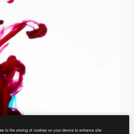
ee to the storing of cookies on your device to enhance site