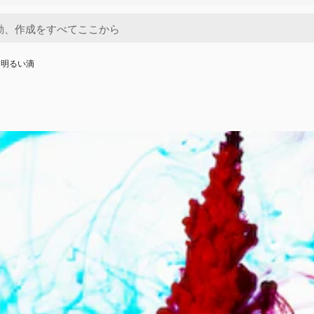
う明るい滴