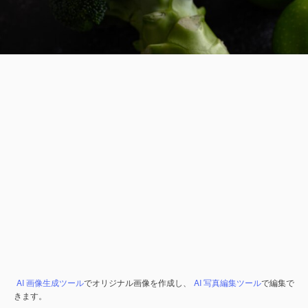
AI 画像生成ツール
でオリジナル画像を作成し、
AI 写真編集ツール
で編集で
きます。