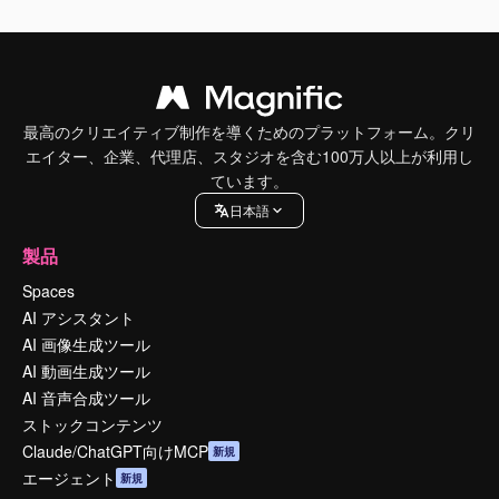
最高のクリエイティブ制作を導くためのプラットフォーム。クリ
エイター、企業、代理店、スタジオを含む100万人以上が利用し
ています。
日本語
製品
Spaces
AI アシスタント
AI 画像生成ツール
AI 動画生成ツール
AI 音声合成ツール
ストックコンテンツ
Claude/ChatGPT向けMCP
新規
エージェント
新規