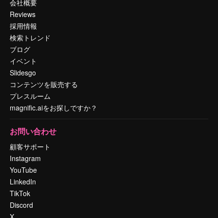
会社概要
Reviews
採用情報
検索トレンド
ブログ
イベント
Slidesgo
コンテンツを販売する
プレスルーム
magnific.aiをお探しですか？
お問い合わせ
顧客サポート
Instagram
YouTube
LinkedIn
TikTok
Discord
X