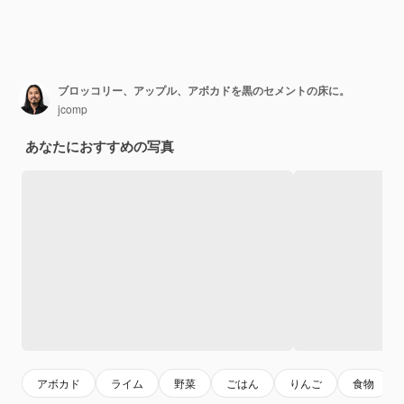
ブロッコリー、アップル、アボカドを黒のセメントの床に。
jcomp
あなたにおすすめの写真
アボカド
ライム
野菜
ごはん
りんご
食物