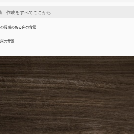
製の質感のある床の背景
床の背景