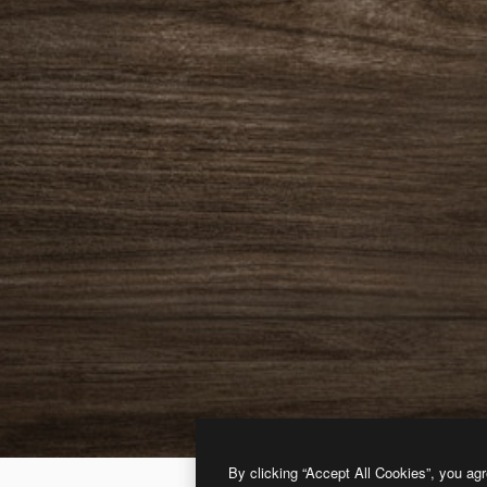
By clicking “Accept All Cookies”, you agr