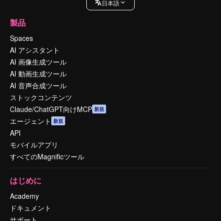
日本語
製品
Spaces
AI アシスタント
AI 画像生成ツール
AI 動画生成ツール
AI 音声合成ツール
ストックコンテンツ
Claude/ChatGPT向けMCP
新規
エージェント
新規
API
モバイルアプリ
すべてのMagnificツール
はじめに
Academy
ドキュメント
サポート