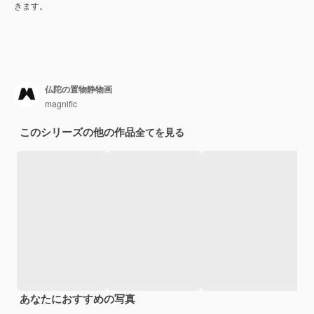
きます。
仏陀の置物静物画
magnific
このシリーズの他の作品
全てを見る
あなたにおすすめの写真