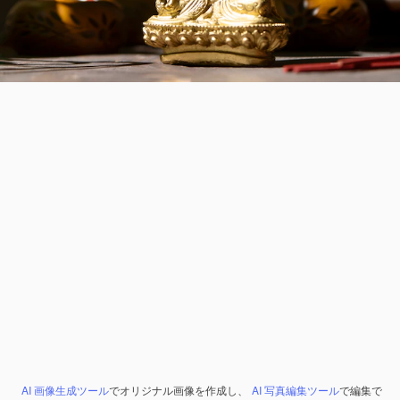
AI 画像生成ツール
でオリジナル画像を作成し、
AI 写真編集ツール
で編集で