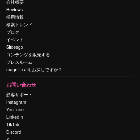
会社概要
Reviews
採用情報
検索トレンド
ブログ
イベント
Slidesgo
コンテンツを販売する
プレスルーム
magnific.aiをお探しですか？
お問い合わせ
顧客サポート
Instagram
YouTube
LinkedIn
TikTok
Discord
X