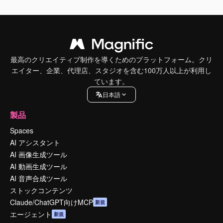
最高のクリエイティブ制作を導くためのプラットフォーム。クリ
エイター、企業、代理店、スタジオを含む100万人以上が利用し
ています。
日本語
製品
Spaces
AI アシスタント
AI 画像生成ツール
AI 動画生成ツール
AI 音声合成ツール
ストックコンテンツ
Claude/ChatGPT向けMCP
新規
エージェント
新規