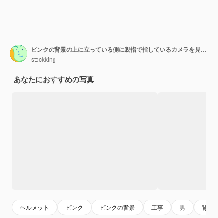
ピンクの背景の上に立っている側に親指で指しているカメラを見て驚いた安全メガネを身に着けている建設制服と安全ヘルメットのビルダーの男
stockking
あなたにおすすめの写真
ヘルメット
ピンク
ピンクの背景
工事
男
背景