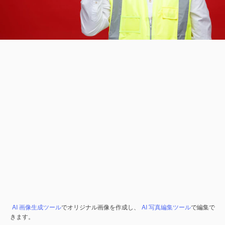
AI 画像生成ツール
でオリジナル画像を作成し、
AI 写真編集ツール
で編集で
きます。