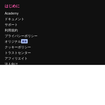
はじめに
Academy
ドキュメント
サポート
利用規約
プライバシーポリシー
オリジナル
新規
クッキーポリシー
トラストセンター
アフィリエイト
法人向け
運営
料金
会社概要
Reviews
採用情報