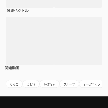
関連ベクトル
関連動画
Premium
Premium
Premium
Premium
りんご
ぶどう
かぼちゃ
フルーツ
オーガニック