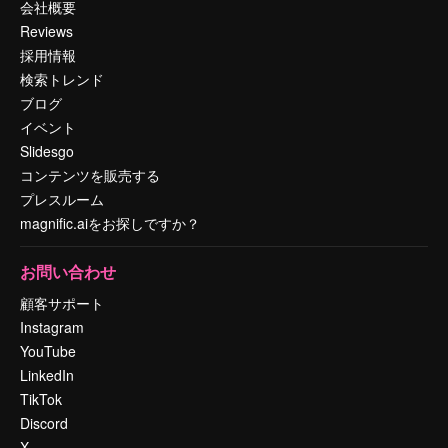
会社概要
Reviews
採用情報
検索トレンド
ブログ
イベント
Slidesgo
コンテンツを販売する
プレスルーム
magnific.aiをお探しですか？
お問い合わせ
顧客サポート
Instagram
YouTube
LinkedIn
TikTok
Discord
X