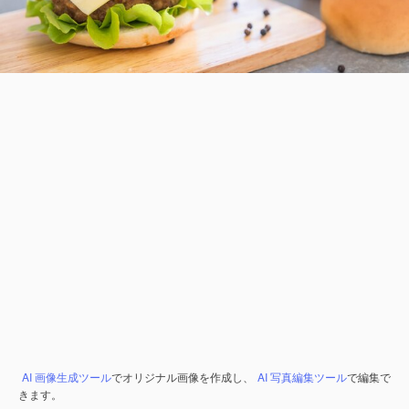
AI 画像生成ツール
でオリジナル画像を作成し、
AI 写真編集ツール
で編集で
きます。