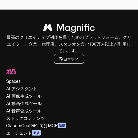
最高のクリエイティブ制作を導くためのプラットフォーム。クリ
エイター、企業、代理店、スタジオを含む100万人以上が利用し
ています。
日本語
製品
Spaces
AI アシスタント
AI 画像生成ツール
AI 動画生成ツール
AI 音声合成ツール
ストックコンテンツ
Claude/ChatGPT向けMCP
新規
エージェント
新規