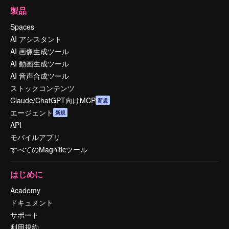
製品
Spaces
AI アシスタント
AI 画像生成ツール
AI 動画生成ツール
AI 音声合成ツール
ストックコンテンツ
Claude/ChatGPT向けMCP
新規
エージェント
新規
API
モバイルアプリ
すべてのMagnificツール
はじめに
Academy
ドキュメント
サポート
利用規約