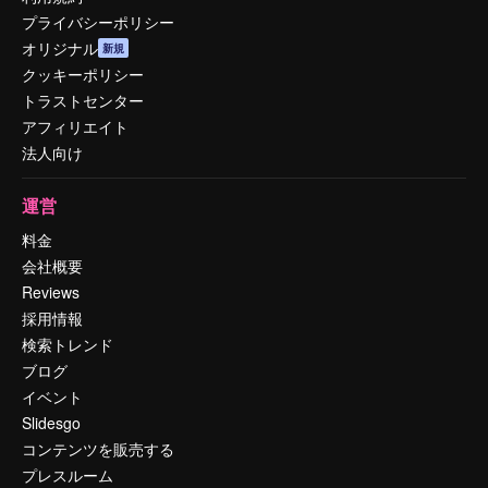
プライバシーポリシー
オリジナル
新規
クッキーポリシー
トラストセンター
アフィリエイト
法人向け
運営
料金
会社概要
Reviews
採用情報
検索トレンド
ブログ
イベント
Slidesgo
コンテンツを販売する
プレスルーム