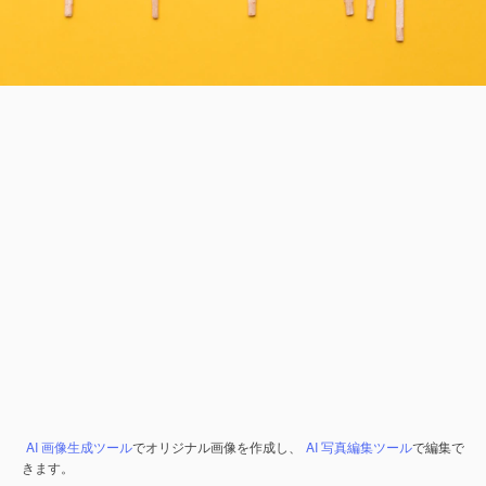
AI 画像生成ツール
でオリジナル画像を作成し、
AI 写真編集ツール
で編集で
きます。