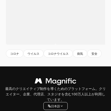
コロナ
ウイルス
コロナウイルス
病気
安全
最高のクリエイティブ制作を導くためのプラットフォーム。クリ
エイター、企業、代理店、スタジオを含む100万人以上が利用し
ています。
日本語