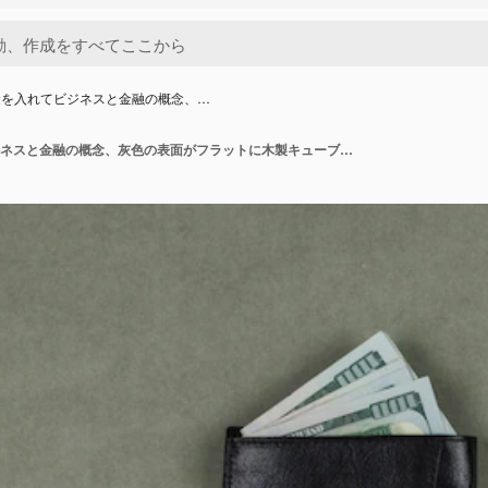
金を入れてビジネスと金融の概念、…
財布にお金を入れてビジネスと金融の概念、灰色の表面がフラットに木製キューブを置きます。