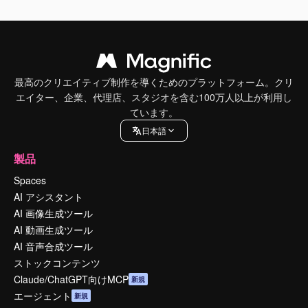
最高のクリエイティブ制作を導くためのプラットフォーム。クリ
エイター、企業、代理店、スタジオを含む100万人以上が利用し
ています。
日本語
製品
Spaces
AI アシスタント
AI 画像生成ツール
AI 動画生成ツール
AI 音声合成ツール
ストックコンテンツ
Claude/ChatGPT向けMCP
新規
エージェント
新規