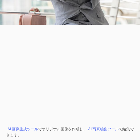
AI 画像生成ツール
でオリジナル画像を作成し、
AI 写真編集ツール
で編集で
きます。