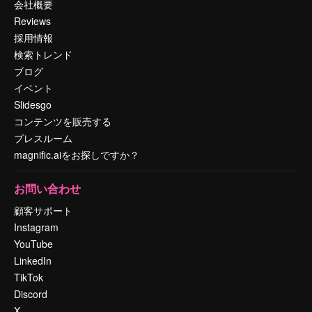
会社概要
Reviews
採用情報
検索トレンド
ブログ
イベント
Slidesgo
コンテンツを販売する
プレスルーム
magnific.aiをお探しですか？
お問い合わせ
顧客サポート
Instagram
YouTube
LinkedIn
TikTok
Discord
X