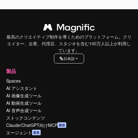
最高のクリエイティブ制作を導くためのプラットフォーム。クリ
エイター、企業、代理店、スタジオを含む100万人以上が利用し
ています。
日本語
製品
Spaces
AI アシスタント
AI 画像生成ツール
AI 動画生成ツール
AI 音声合成ツール
ストックコンテンツ
Claude/ChatGPT向けMCP
新規
エージェント
新規