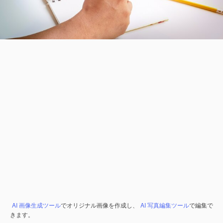
AI 画像生成ツール
でオリジナル画像を作成し、
AI 写真編集ツール
で編集で
きます。