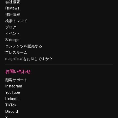
会社概要
Reviews
採用情報
検索トレンド
ブログ
イベント
Slidesgo
コンテンツを販売する
プレスルーム
magnific.aiをお探しですか？
お問い合わせ
顧客サポート
Instagram
YouTube
LinkedIn
TikTok
Discord
X