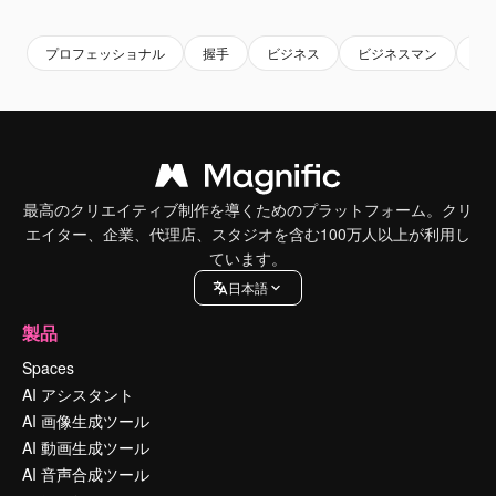
プロフェッショナル
握手
ビジネス
ビジネスマン
事
最高のクリエイティブ制作を導くためのプラットフォーム。クリ
エイター、企業、代理店、スタジオを含む100万人以上が利用し
ています。
日本語
製品
Spaces
AI アシスタント
AI 画像生成ツール
AI 動画生成ツール
AI 音声合成ツール