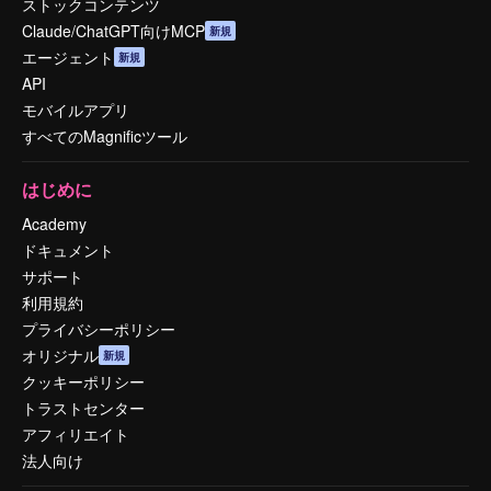
ストックコンテンツ
Claude/ChatGPT向けMCP
新規
エージェント
新規
API
モバイルアプリ
すべてのMagnificツール
はじめに
Academy
ドキュメント
サポート
利用規約
プライバシーポリシー
オリジナル
新規
クッキーポリシー
トラストセンター
アフィリエイト
法人向け