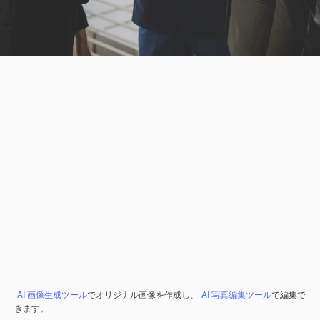
AI 画像生成ツール
でオリジナル画像を作成し、
AI 写真編集ツール
で編集で
きます。