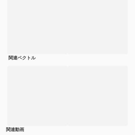
関連ベクトル
関連動画
Premium
Premium
AIによっ