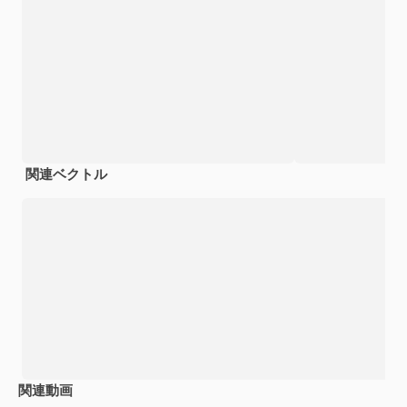
関連ベクトル
関連動画
Premium
Premium
Premium
Premium
AIによっ