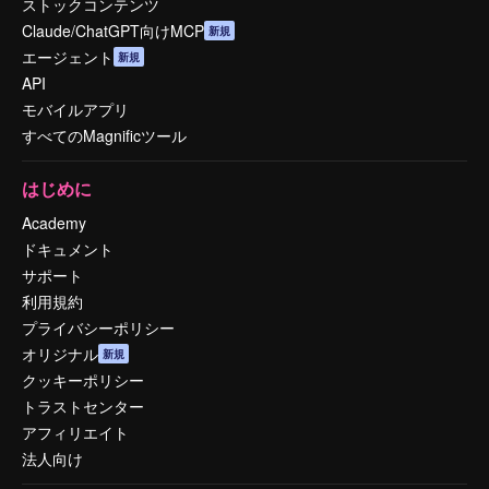
ストックコンテンツ
Claude/ChatGPT向けMCP
新規
エージェント
新規
API
モバイルアプリ
すべてのMagnificツール
はじめに
Academy
ドキュメント
サポート
利用規約
プライバシーポリシー
オリジナル
新規
クッキーポリシー
トラストセンター
アフィリエイト
法人向け