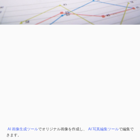
AI 画像生成ツール
でオリジナル画像を作成し、
AI 写真編集ツール
で編集で
きます。