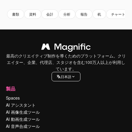
書類
資料
会計
分析
報告
机
チャート
最高のクリエイティブ制作を導くためのプラットフォーム。クリ
エイター、企業、代理店、スタジオを含む100万人以上が利用し
ています。
日本語
製品
Spaces
AI アシスタント
AI 画像生成ツール
AI 動画生成ツール
AI 音声合成ツール