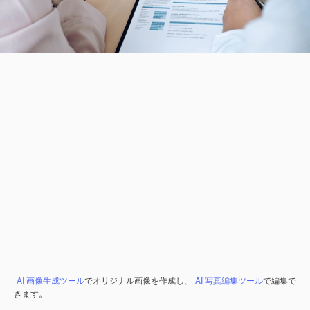
AI 画像生成ツール
でオリジナル画像を作成し、
AI 写真編集ツール
で編集で
きます。