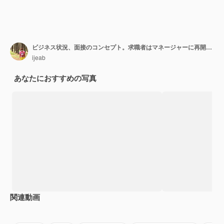
ビジネス状況、面接のコンセプト。求職者はマネージャーに再開します。
ijeab
あなたにおすすめの写真
関連動画
Premium
Premium
Premium
Premium