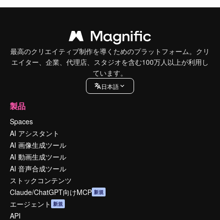
最高のクリエイティブ制作を導くためのプラットフォーム。クリ
エイター、企業、代理店、スタジオを含む100万人以上が利用し
ています。
日本語
製品
Spaces
AI アシスタント
AI 画像生成ツール
AI 動画生成ツール
AI 音声合成ツール
ストックコンテンツ
Claude/ChatGPT向けMCP
新規
エージェント
新規
API