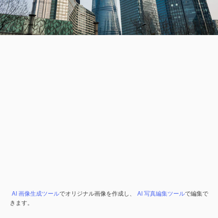
AI 画像生成ツール
でオリジナル画像を作成し、
AI 写真編集ツール
で編集で
きます。