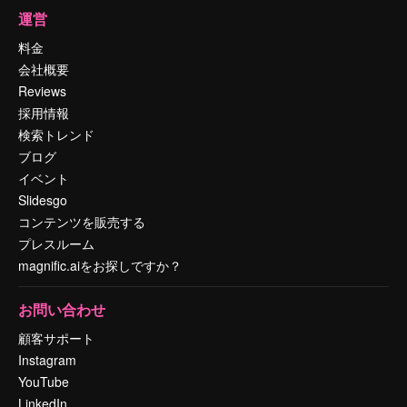
運営
料金
会社概要
Reviews
採用情報
検索トレンド
ブログ
イベント
Slidesgo
コンテンツを販売する
プレスルーム
magnific.aiをお探しですか？
お問い合わせ
顧客サポート
Instagram
YouTube
LinkedIn