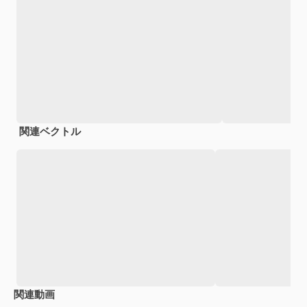
関連ベクトル
関連動画
Premium
Premium
AIによって生成されました。
Premium
Premium