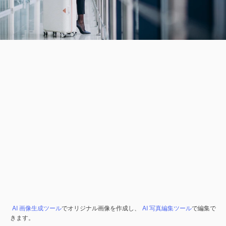
AI 画像生成ツール
でオリジナル画像を作成し、
AI 写真編集ツール
で編集で
きます。