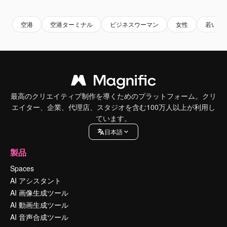
空港
空港ターミナル
ビジネスウーマン
女性
若い女
最高のクリエイティブ制作を導くためのプラットフォーム。クリ
エイター、企業、代理店、スタジオを含む100万人以上が利用し
ています。
日本語
製品
Spaces
AI アシスタント
AI 画像生成ツール
AI 動画生成ツール
AI 音声合成ツール