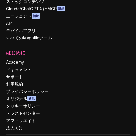
ストックコンテンツ
Claude/ChatGPT向けMCP
新規
エージェント
新規
API
モバイルアプリ
すべてのMagnificツール
はじめに
Academy
ドキュメント
サポート
利用規約
プライバシーポリシー
オリジナル
新規
クッキーポリシー
トラストセンター
アフィリエイト
法人向け