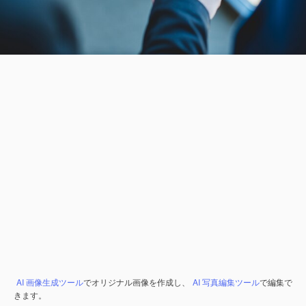
AI 画像生成ツール
でオリジナル画像を作成し、
AI 写真編集ツール
で編集で
きます。