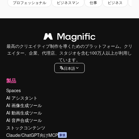
プロフェッショナル
ビジネスマン
仕事
ビジネス
企
最高のクリエイティブ制作を導くためのプラットフォーム。クリ
エイター、企業、代理店、スタジオを含む100万人以上が利用し
ています。
日本語
製品
Spaces
AI アシスタント
AI 画像生成ツール
AI 動画生成ツール
AI 音声合成ツール
ストックコンテンツ
Claude/ChatGPT向けMCP
新規