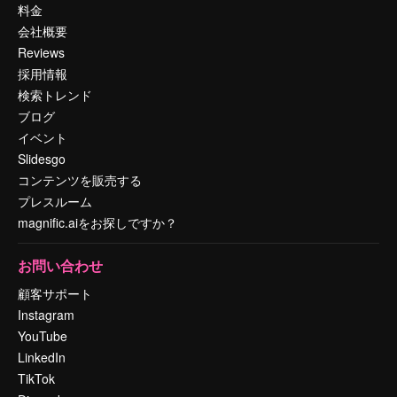
料金
会社概要
Reviews
採用情報
検索トレンド
ブログ
イベント
Slidesgo
コンテンツを販売する
プレスルーム
magnific.aiをお探しですか？
お問い合わせ
顧客サポート
Instagram
YouTube
LinkedIn
TikTok