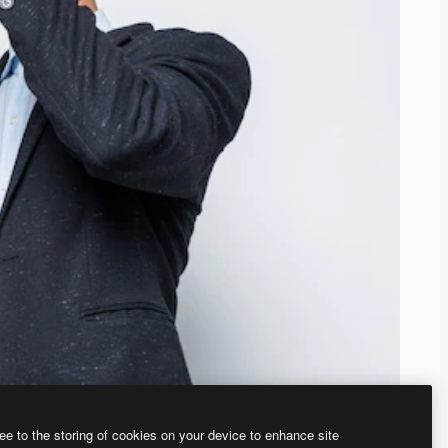
ee to the storing of cookies on your device to enhance site