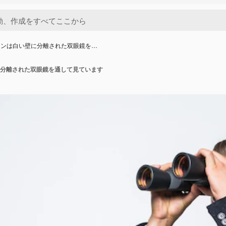
マンは白い壁に分離された双眼鏡を…
分離された双眼鏡を通して見ています