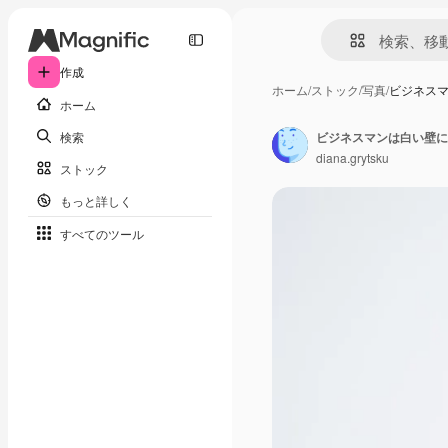
作成
ホーム
/
ストック
/
写真
/
ビジネス
ホーム
検索
ビジネスマンは白い壁に
diana.grytsku
ストック
もっと詳しく
すべてのツール