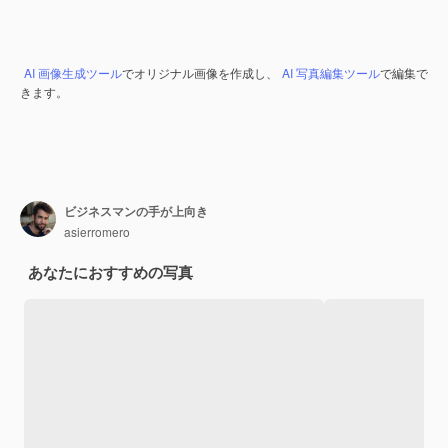
AI 画像生成ツール
でオリジナル画像を作成し、
AI 写真編集ツール
で編集で
きます。
ビジネスマンの手が上向き
asierromero
あなたにおすすめの写真