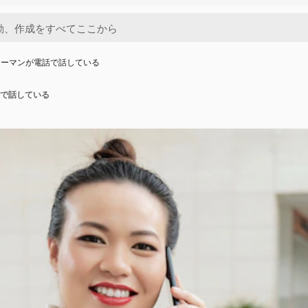
ウーマンが電話で話している
で話している