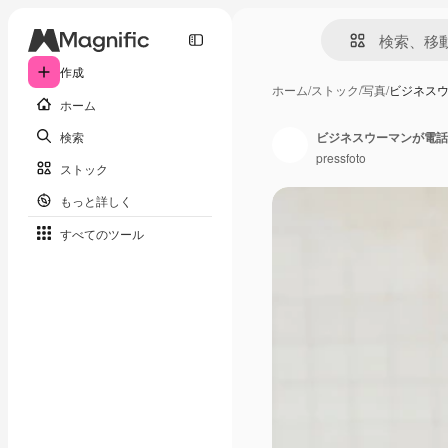
作成
ホーム
/
ストック
/
写真
/
ビジネス
ホーム
検索
ビジネスウーマンが電話
pressfoto
ストック
もっと詳しく
すべてのツール