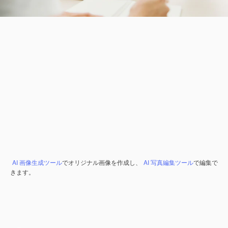
AI 画像生成ツール
でオリジナル画像を作成し、
AI 写真編集ツール
で編集で
きます。