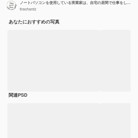
ノートパソコンを使用している実業家は、自宅の居間で仕事をしながら、ビデオ通話会議の計画について同僚と話します。
tirachardz
あなたにおすすめの写真
関連PSD