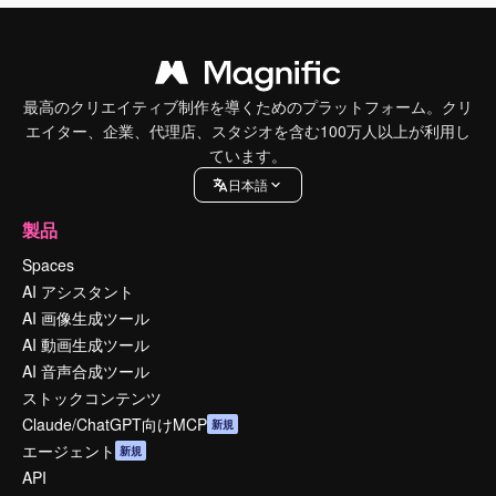
最高のクリエイティブ制作を導くためのプラットフォーム。クリ
エイター、企業、代理店、スタジオを含む100万人以上が利用し
ています。
日本語
製品
Spaces
AI アシスタント
AI 画像生成ツール
AI 動画生成ツール
AI 音声合成ツール
ストックコンテンツ
Claude/ChatGPT向けMCP
新規
エージェント
新規
API