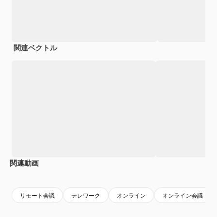
関連ベクトル
関連動画
Premium
Premium
AIによって生成されました。
Premium
Premium
リモート会議
テレワーク
オンライン
オンライン会議