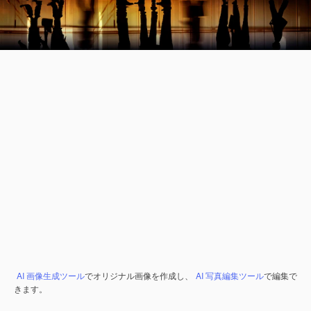
AI 画像生成ツール
でオリジナル画像を作成し、
AI 写真編集ツール
で編集で
きます。