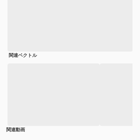
関連ベクトル
関連動画
Premium
Premium
AIによって生成されました。
Premium
Premium
AIによっ