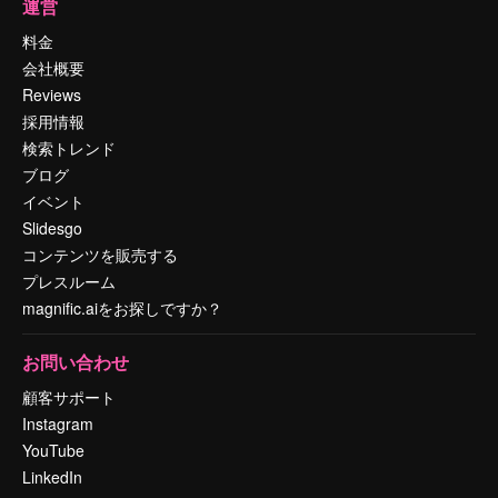
運営
料金
会社概要
Reviews
採用情報
検索トレンド
ブログ
イベント
Slidesgo
コンテンツを販売する
プレスルーム
magnific.aiをお探しですか？
お問い合わせ
顧客サポート
Instagram
YouTube
LinkedIn