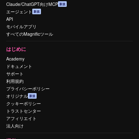
Claude/ChatGPT向けMCP
新規
エージェント
新規
API
モバイルアプリ
すべてのMagnificツール
はじめに
Academy
ドキュメント
サポート
利用規約
プライバシーポリシー
オリジナル
新規
クッキーポリシー
トラストセンター
アフィリエイト
法人向け