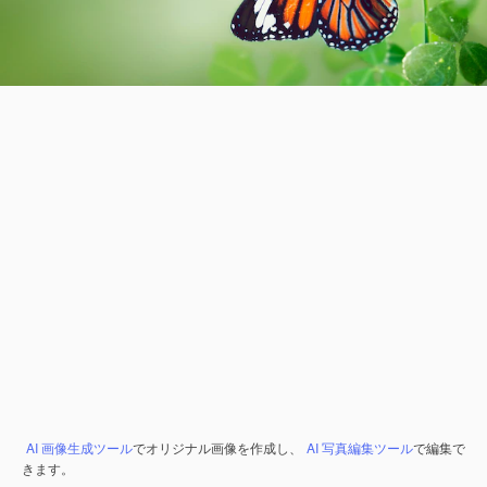
AI 画像生成ツール
でオリジナル画像を作成し、
AI 写真編集ツール
で編集で
きます。