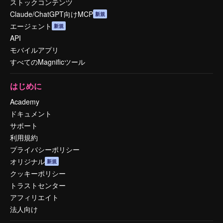
ストックコンテンツ
Claude/ChatGPT向けMCP
新規
エージェント
新規
API
モバイルアプリ
すべてのMagnificツール
はじめに
Academy
ドキュメント
サポート
利用規約
プライバシーポリシー
オリジナル
新規
クッキーポリシー
トラストセンター
アフィリエイト
法人向け