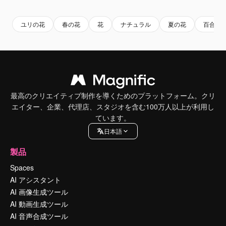
ユリの花
春の花
花
ナチュラル
夏の花
百合
最高のクリエイティブ制作を導くためのプラットフォーム。クリ
エイター、企業、代理店、スタジオを含む100万人以上が利用し
ています。
日本語
製品
Spaces
AI アシスタント
AI 画像生成ツール
AI 動画生成ツール
AI 音声合成ツール