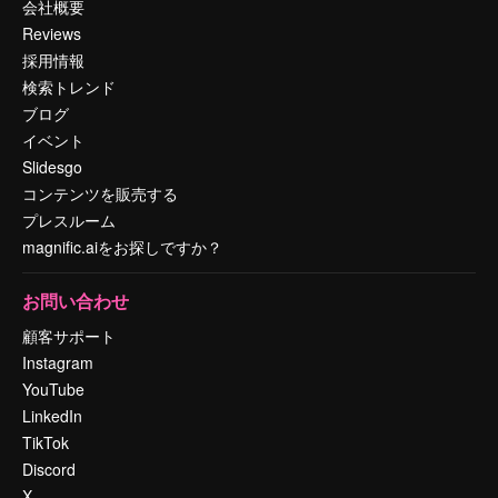
会社概要
Reviews
採用情報
検索トレンド
ブログ
イベント
Slidesgo
コンテンツを販売する
プレスルーム
magnific.aiをお探しですか？
お問い合わせ
顧客サポート
Instagram
YouTube
LinkedIn
TikTok
Discord
X