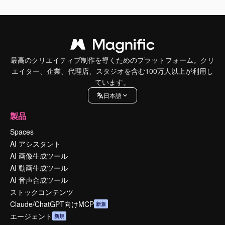
最高のクリエイティブ制作を導くためのプラットフォーム。クリ
エイター、企業、代理店、スタジオを含む100万人以上が利用し
ています。
日本語
製品
Spaces
AI アシスタント
AI 画像生成ツール
AI 動画生成ツール
AI 音声合成ツール
ストックコンテンツ
Claude/ChatGPT向けMCP
新規
エージェント
新規