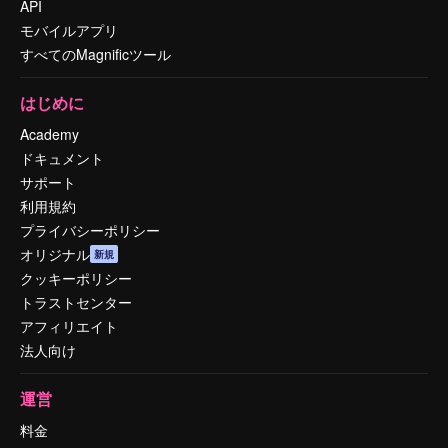
API
モバイルアプリ
すべてのMagnificツール
はじめに
Academy
ドキュメント
サポート
利用規約
プライバシーポリシー
オリジナル
新規
クッキーポリシー
トラストセンター
アフィリエイト
法人向け
運営
料金