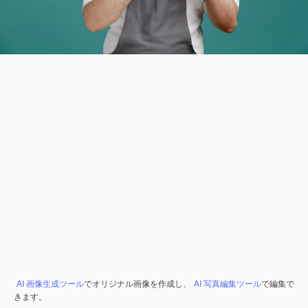
AI 画像生成ツール
でオリジナル画像を作成し、
AI 写真編集ツール
で編集で
きます。