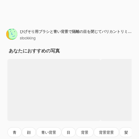
ひげそり用ブラシと青い背景で隔離の目を閉じてバリカントリミング顔を保持している制服と眼鏡を身に着けている穏やかな若い理髪店
stockking
あなたにおすすめの写真
青
顔
青い背景
目
背景
背景背景
髪