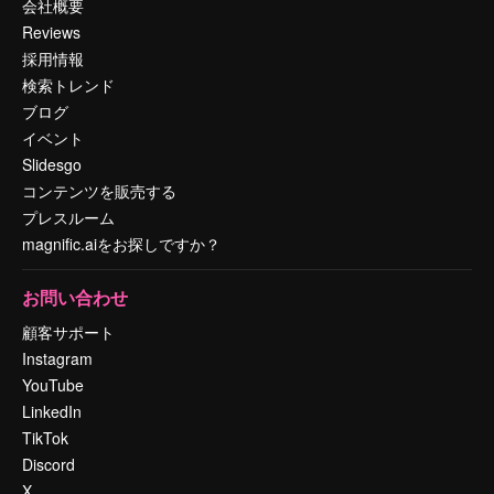
会社概要
Reviews
採用情報
検索トレンド
ブログ
イベント
Slidesgo
コンテンツを販売する
プレスルーム
magnific.aiをお探しですか？
お問い合わせ
顧客サポート
Instagram
YouTube
LinkedIn
TikTok
Discord
X