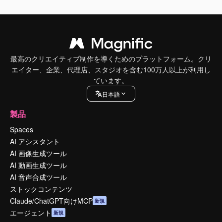
最高のクリエイティブ制作を導くためのプラットフォーム。クリ
エイター、企業、代理店、スタジオを含む100万人以上が利用し
ています。
日本語
製品
Spaces
AI アシスタント
AI 画像生成ツール
AI 動画生成ツール
AI 音声合成ツール
ストックコンテンツ
Claude/ChatGPT向けMCP
新規
エージェント
新規