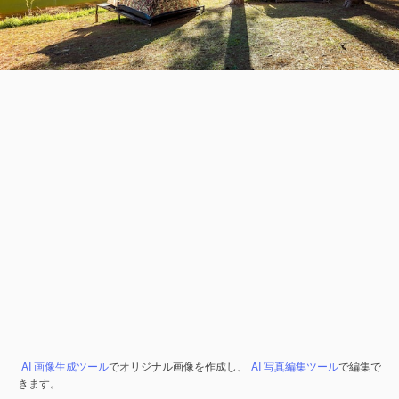
AI 画像生成ツール
でオリジナル画像を作成し、
AI 写真編集ツール
で編集で
きます。