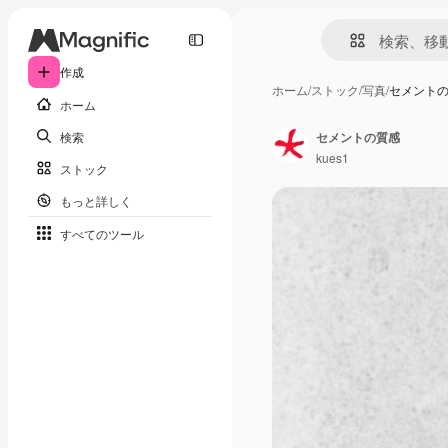
作成
ホーム
/
ストック
/
写真
/
セメント
ホーム
検索
セメントの質感
kues1
ストック
もっと詳しく
すべてのツール